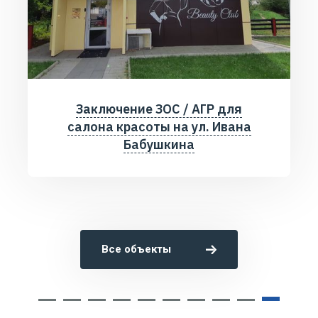
Заключение ЗОС / АГР для
салона красоты на ул. Ивана
Бабушкина
Все объекты