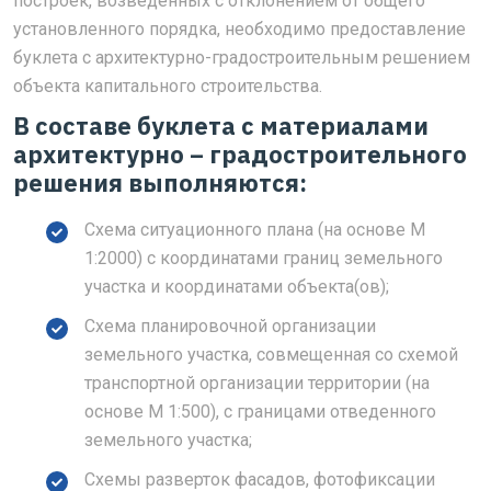
построек, возведённых с отклонением от общего
установленного порядка, необходимо предоставление
буклета с архитектурно-градостроительным решением
объекта капитального строительства.
В составе буклета с материалами
архитектурно – градостроительного
решения выполняются:
Схема ситуационного плана (на основе М
1:2000) с координатами границ земельного
участка и координатами объекта(ов);
Схема планировочной организации
земельного участка, совмещенная со схемой
транспортной организации территории (на
основе М 1:500), с границами отведенного
земельного участка;
Схемы разверток фасадов, фотофиксации