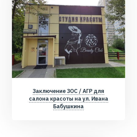
Заключение ЗОС / АГР для
салона красоты на ул. Ивана
Бабушкина